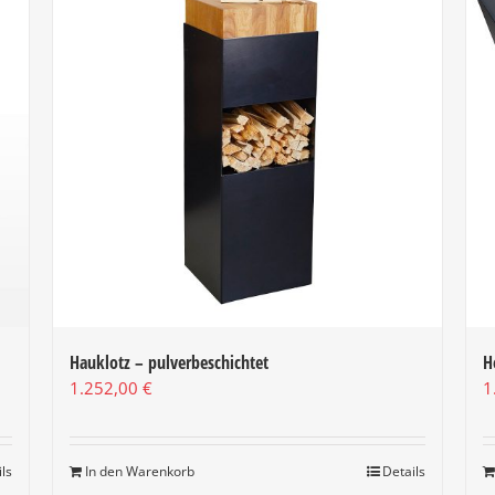
Hauklotz – pulverbeschichtet
H
1.252,00
€
1
In den Warenkorb
Details
ils