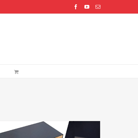
Facebook
YouTube
E-
Mail