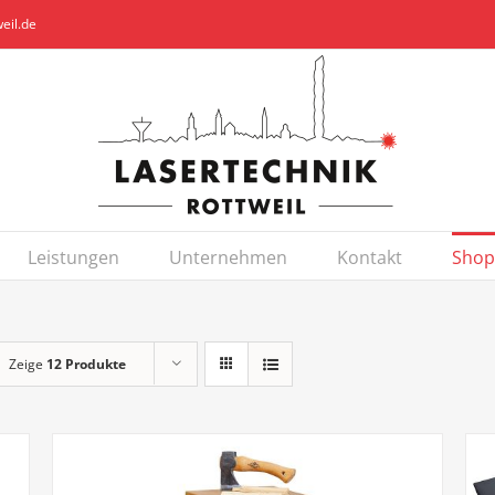
eil.de
Leistungen
Unternehmen
Kontakt
Shop
Zeige
12 Produkte