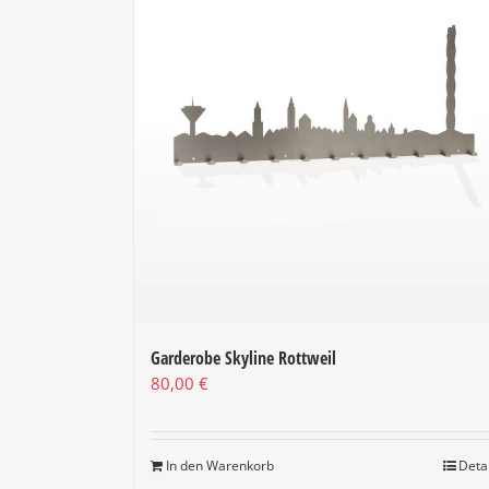
Garderobe Skyline Rottweil
80,00
€
In den Warenkorb
Deta