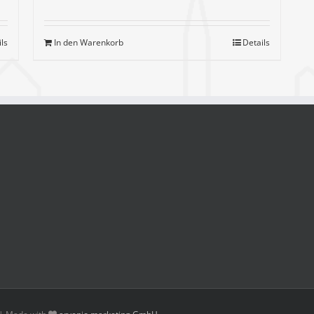
ils
In den Warenkorb
Details