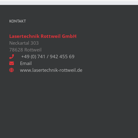
KONTAKT
Lasertechnik Rottweil GmbH
Neckartal 303
78628 Rottweil
+49 (0) 741 / 942 455 69
Email
www.lasertechnik-rottweil.de