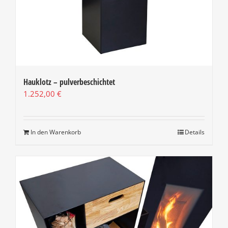
Hauklotz – pulverbeschichtet
1.252,00
€
In den Warenkorb
Details