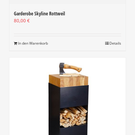
Garderobe Skyline Rottweil
80,00
€
In den Warenkorb
Details