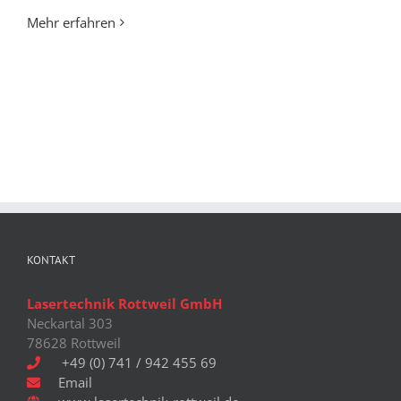
Mehr erfahren
KONTAKT
Lasertechnik Rottweil GmbH
Neckartal 303
78628 Rottweil
+49 (0) 741 / 942 455 69
Email