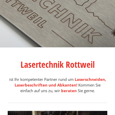
Lasertechnik Rottweil
ist Ihr kompetenter Partner rund um
Laserschneiden,
Laserbeschriften und Abkanten!
Kommen Sie
einfach auf uns zu, wir
beraten
Sie gerne.