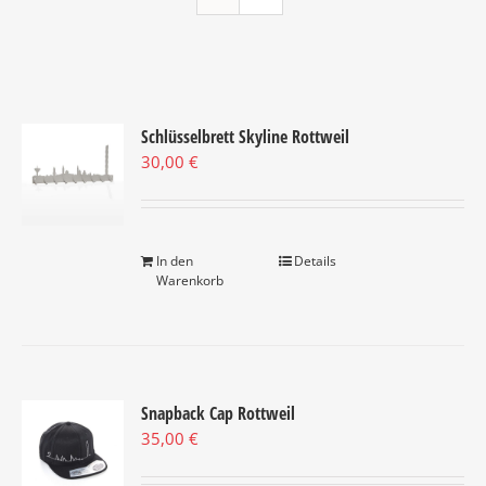
Schlüsselbrett Skyline Rottweil
30,00
€
In den
Details
Warenkorb
Snapback Cap Rottweil
35,00
€