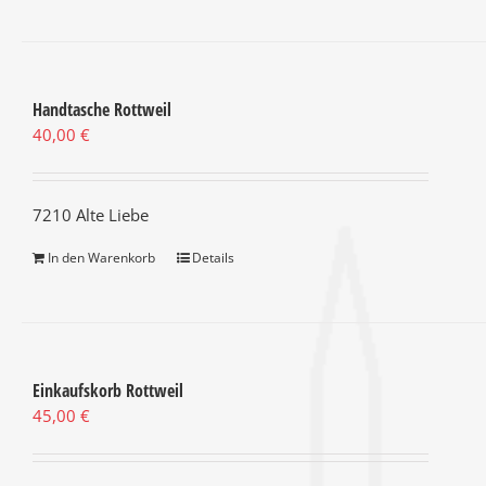
Handtasche Rottweil
40,00
€
7210 Alte Liebe
In den Warenkorb
Details
Einkaufskorb Rottweil
45,00
€