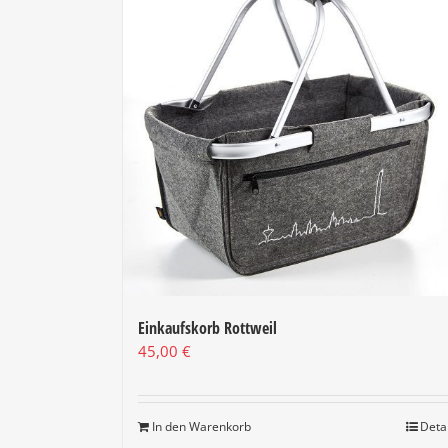
Einkaufskorb Rottweil
45,00
€
In den Warenkorb
Deta