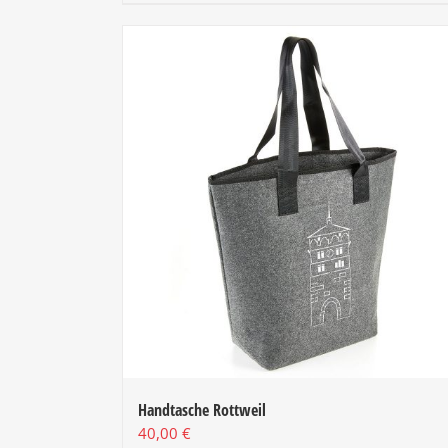
Handtasche Rottweil
40,00
€