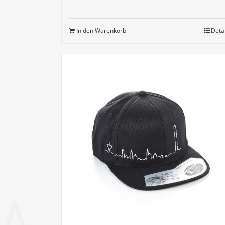
In den Warenkorb
Deta