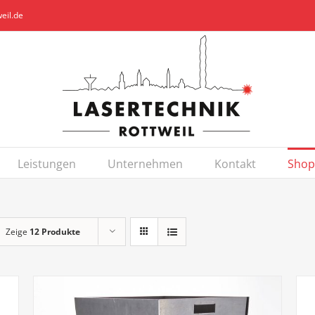
eil.de
Leistungen
Unternehmen
Kontakt
Shop
Zeige
12 Produkte