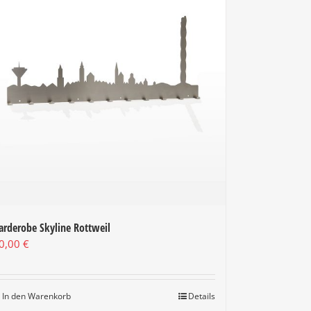
arderobe Skyline Rottweil
0,00
€
In den Warenkorb
Details