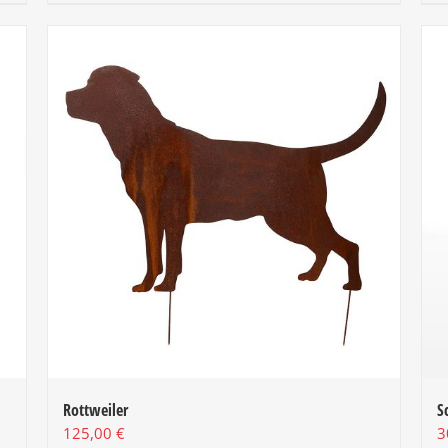
Rottweiler
S
125,00
€
3