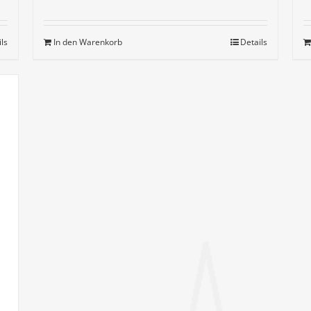
ils
In den Warenkorb
Details