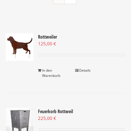
Rottweiler
125,00
€
In den
Details
Warenkorb
Feuerkorb Rottweil
225,00
€