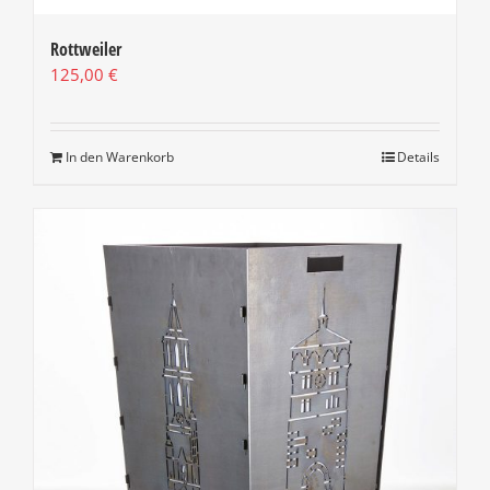
Rottweiler
125,00
€
In den Warenkorb
Details