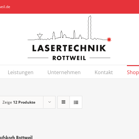
eil.de
Leistungen
Unternehmen
Kontakt
Shop
Zeige
12 Produkte
ufskorb Rottweil