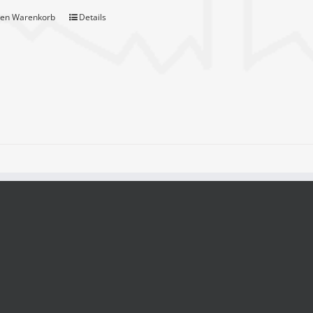
den Warenkorb
Details