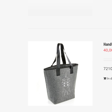
Hand
40,
7210
In 